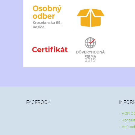
FACEBOOK
INFOR
VOP, O
Kontak
Veľkoo