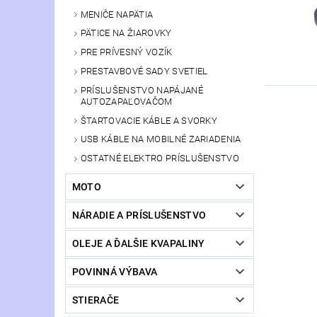
MENIČE NAPÄTIA
PÄTICE NA ŽIAROVKY
PRE PRÍVESNÝ VOZÍK
PRESTAVBOVÉ SADY SVETIEL
PRÍSLUŠENSTVO NAPÁJANÉ
AUTOZAPAĽOVAČOM
ŠTARTOVACIE KÁBLE A SVORKY
USB KÁBLE NA MOBILNÉ ZARIADENIA
OSTATNÉ ELEKTRO PRÍSLUŠENSTVO
MOTO
NÁRADIE A PRÍSLUŠENSTVO
OLEJE A ĎALŠIE KVAPALINY
POVINNÁ VÝBAVA
STIERAČE