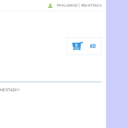
|
PRIHLÁSENIE
REGISTRÁCIA
0
€0
NÉ OTÁZKY