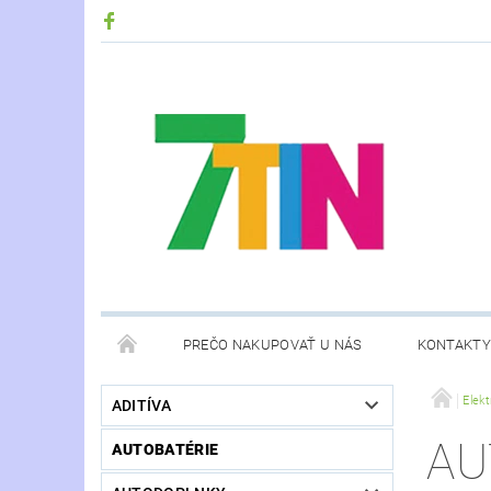
PREČO NAKUPOVAŤ U NÁS
KONTAKTY
Elek
ADITÍVA
AU
AUTOBATÉRIE