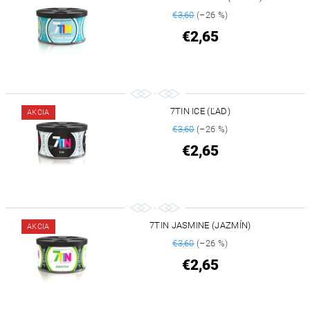
€3,60
(–26 %)
€2,65
7TIN ICE (ĽAD)
AKCIA
€3,60
(–26 %)
€2,65
7TIN JASMINE (JAZMÍN)
AKCIA
€3,60
(–26 %)
€2,65