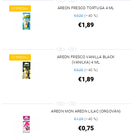
AREON FRESCO TORTUGA 4 ML
VÝPREDAJ
€3,20
(–40 %)
€1,89
AREON FRESCO VANILLA BLACK
VÝPREDAJ
(VANILKA) 4 ML
€3,20
(–40 %)
€1,89
AREON MON AREON LILAC (ORGOVÁN)
€1,25
(–40 %)
€0,75