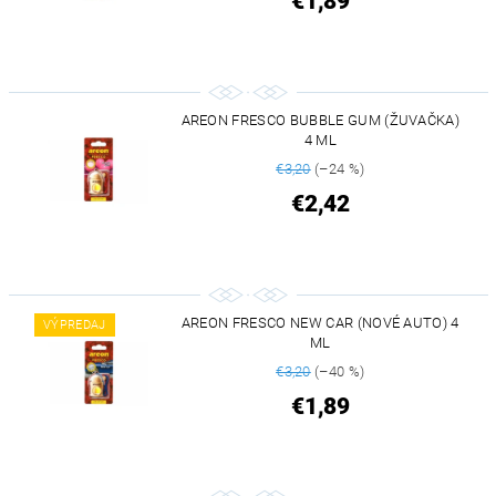
€1,89
AREON FRESCO BUBBLE GUM (ŽUVAČKA)
4 ML
€3,20
(–24 %)
€2,42
AREON FRESCO NEW CAR (NOVÉ AUTO) 4
VÝPREDAJ
ML
€3,20
(–40 %)
€1,89