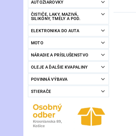
AUTOŽIAROVKY
ČISTIČE, LAKY, MAZIVÁ,
SILIKÓNY, TMELY A POD.
ELEKTRONIKA DO AUTA
MOTO
NÁRADIE A PRÍSLUŠENSTVO
OLEJE A ĎALŠIE KVAPALINY
POVINNÁ VÝBAVA
STIERAČE