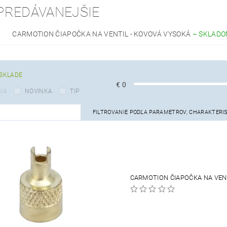
PREDÁVANEJŠIE
CARMOTION ČIAPOČKA NA VENTIL - KOVOVÁ VYSOKÁ
–
SKLAD
SKLADE
€
0
IA
NOVINKA
TIP
FILTROVANIE PODĽA PARAMETROV, CHARAKTERI
CARMOTION ČIAPOČKA NA VEN