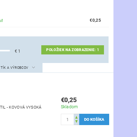
€0,25
OM
POLOŽIEK NA ZOBRAZENIE:
1
€
1
STÍK A VÝROBCOV
€0,25
Skladom
TIL - KOVOVÁ VYSOKÁ