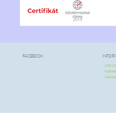
FACEBOOK
INFOR
VOP, O
Kontak
Veľkoo