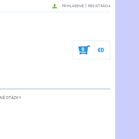
|
PRIHLÁSENIE
REGISTRÁCIA
0
€0
NÉ OTÁZKY