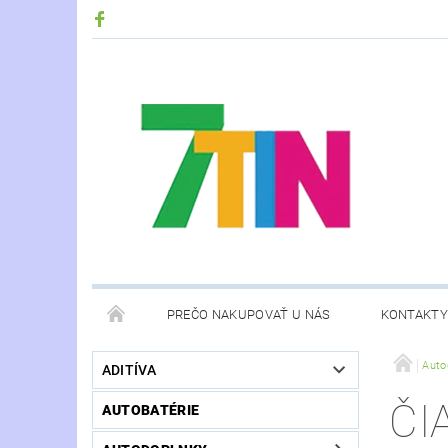
PREČO NAKUPOVAŤ U NÁS
KONTAKTY
Auto
ADITÍVA
ČI
AUTOBATÉRIE