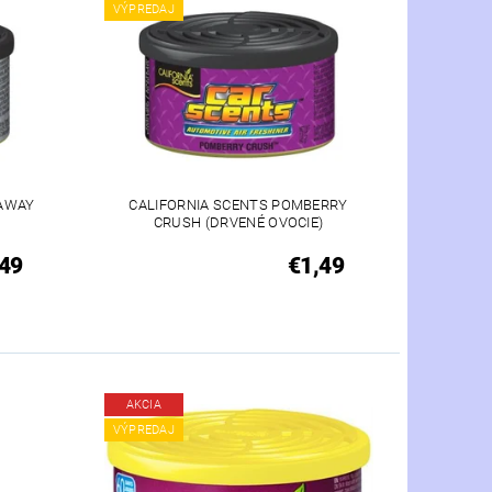
VÝPREDAJ
 AWAY
CALIFORNIA SCENTS POMBERRY
CRUSH (DRVENÉ OVOCIE)
49
€1,49
AKCIA
VÝPREDAJ