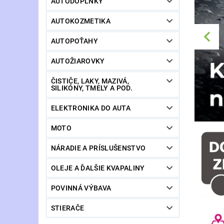
AUTODOPLNKY
AUTOKOZMETIKA
AUTOPOŤAHY
AUTOŽIAROVKY
ČISTIČE, LAKY, MAZIVÁ,
SILIKÓNY, TMELY A POD.
ELEKTRONIKA DO AUTA
MOTO
NÁRADIE A PRÍSLUŠENSTVO
OLEJE A ĎALŠIE KVAPALINY
POVINNÁ VÝBAVA
STIERAČE