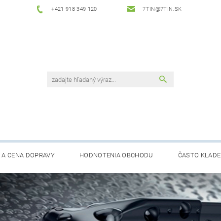
+421 918 349 120
7TIN@7TIN.SK
 A CENA DOPRAVY
HODNOTENIA OBCHODU
ČASTO KLADE