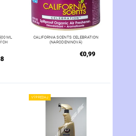
500 ML
CALIFORNIA SCENTS CELEBRATION
VÝCH
(NARODENINOVÁ)
€0,99
18
VÝPREDAJ