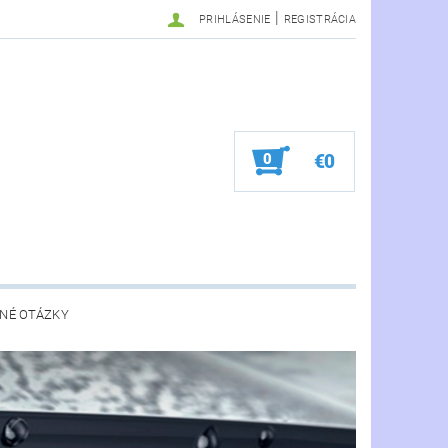
|
PRIHLÁSENIE
REGISTRÁCIA
0
€0
NÉ OTÁZKY