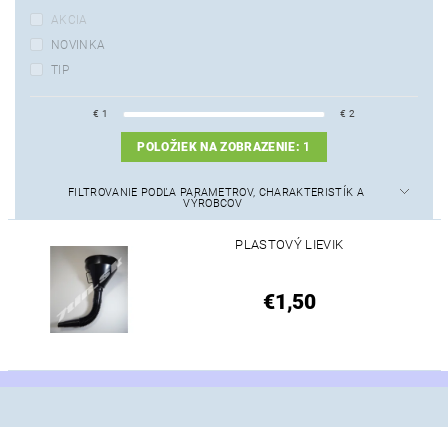
AKCIA
NOVINKA
TIP
€
1
€
2
POLOŽIEK NA ZOBRAZENIE:
1
FILTROVANIE PODĽA PARAMETROV, CHARAKTERISTÍK A
VÝROBCOV
PLASTOVÝ LIEVIK
€1,50