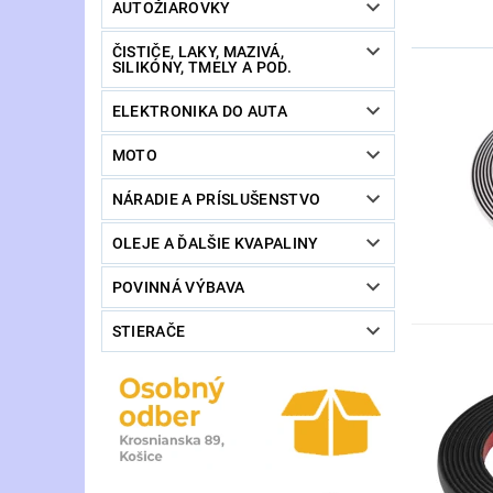
AUTOŽIAROVKY
ČISTIČE, LAKY, MAZIVÁ,
SILIKÓNY, TMELY A POD.
ELEKTRONIKA DO AUTA
MOTO
NÁRADIE A PRÍSLUŠENSTVO
OLEJE A ĎALŠIE KVAPALINY
POVINNÁ VÝBAVA
STIERAČE