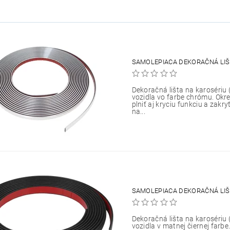
SAMOLEPIACA DEKORAČNÁ LIŠ
Dekoračná lišta na karosériu 
vozidla vo farbe chrómu. Okr
plniť aj kryciu funkciu a zakr
na...
SAMOLEPIACA DEKORAČNÁ LIŠ
Dekoračná lišta na karosériu 
vozidla v matnej čiernej farbe