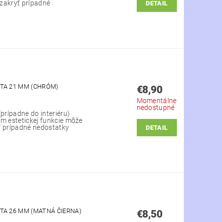
 zakryť prípadné
DETAIL
TA 21 MM (CHRÓM)
€8,90
Momentálne
nedostupné
(prípadne do interiéru)
em estetickej funkcie môže
yť prípadné nedostatky
DETAIL
TA 26 MM (MATNÁ ČIERNA)
€8,50