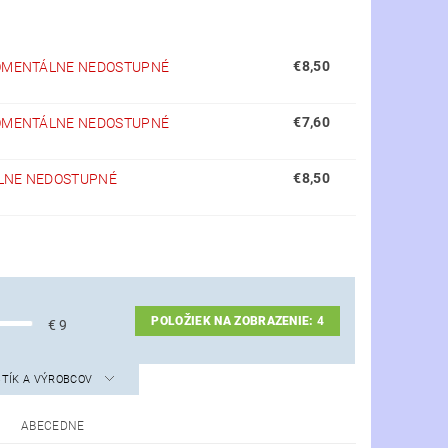
€8,50
MENTÁLNE NEDOSTUPNÉ
€7,60
MENTÁLNE NEDOSTUPNÉ
€8,50
NE NEDOSTUPNÉ
POLOŽIEK NA ZOBRAZENIE:
4
€
9
STÍK A VÝROBCOV
ABECEDNE