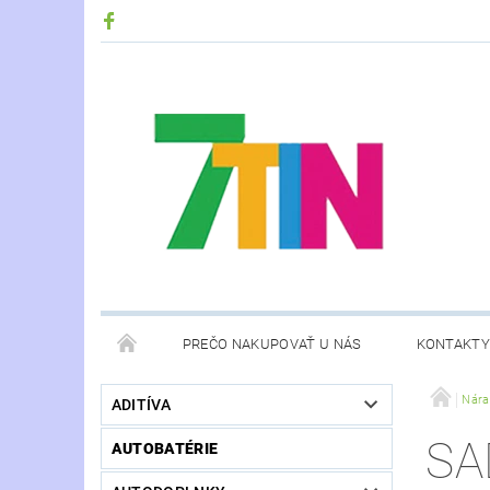
PREČO NAKUPOVAŤ U NÁS
KONTAKTY
Nára
ADITÍVA
SA
AUTOBATÉRIE