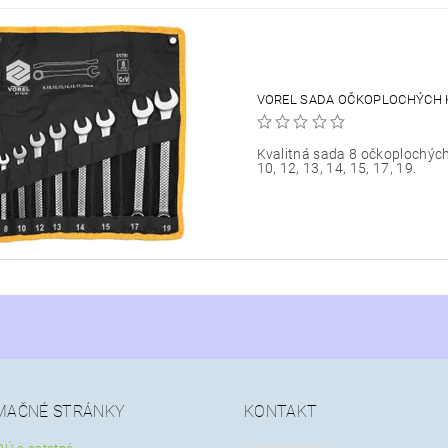
VOREL SADA OČKOPLOCHÝCH K
Kvalitná sada 8 očkoplochých
10, 12, 13, 14, 15, 17, 19.
MAČNÉ STRÁNKY
KONTAKT