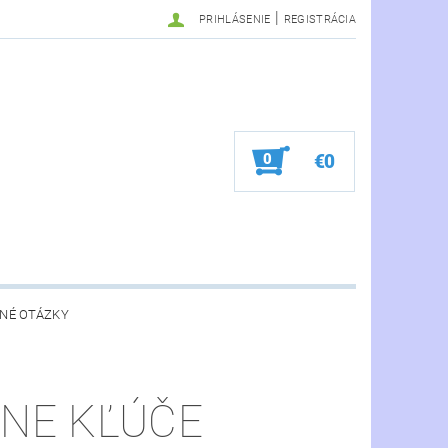
|
PRIHLÁSENIE
REGISTRÁCIA
0
€0
NÉ OTÁZKY
LNE KĽÚČE