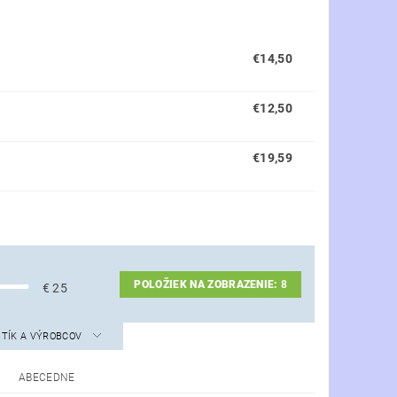
€14,50
€12,50
€19,59
POLOŽIEK NA ZOBRAZENIE:
8
€
25
STÍK A VÝROBCOV
ABECEDNE