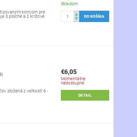
Skladom
etizovaným koncom pre
je 3 ploché a 2 krížové
€6,05
S)
Momentálne
nedostupné
ov zložená z veľkostí 6 -
DETAIL