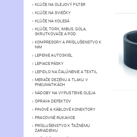
KĽÚČE NA OLEJOVÝ FILTER
KĽÚČE NA SVIEČKY
KĽÚČE NA KOLESÁ
KĽÚČE, TORX, IMBUS, GOLA,
SKRUTKOVAČE A POD.
KOMPRESORY A PRÍSLUŠENSTVO K
NIM
LEPENIE AUTOSKIEL
LEPIACE PÁSKY
LEPIDLO NA ČALÚNENIE A TEXTIL
MERAČE DEZÉNU A TLAKU V
PNEUMATIKÁCH
NÁDOBY NA VYPUSTENIE OLEJA
OPRAVA DEFEKTOV
PINOVÉ A KÁBLOVÉ KONEKTORY
PRACOVNÉ RUKAVICE
PRÍSLUŠENSTVO K ŤAŽNÉMU
ZARIADENIU