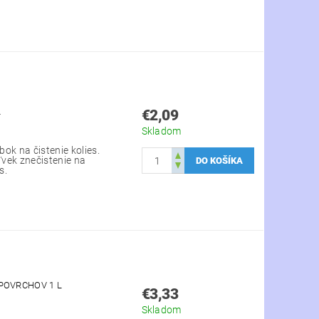
L
€2,09
Skladom
ok na čistenie kolies.
vek znečistenie na
s.
POVRCHOV 1 L
€3,33
Skladom