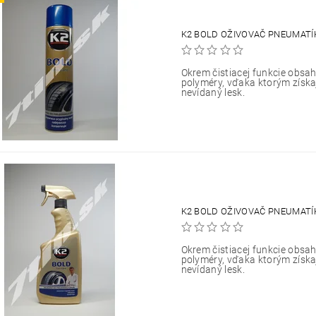
K2 BOLD OŽIVOVAČ PNEUMATÍ
Okrem čistiacej funkcie obsah
polyméry, vďaka ktorým získ
nevídaný lesk.
K2 BOLD OŽIVOVAČ PNEUMATÍ
Okrem čistiacej funkcie obsah
polyméry, vďaka ktorým získ
nevídaný lesk.