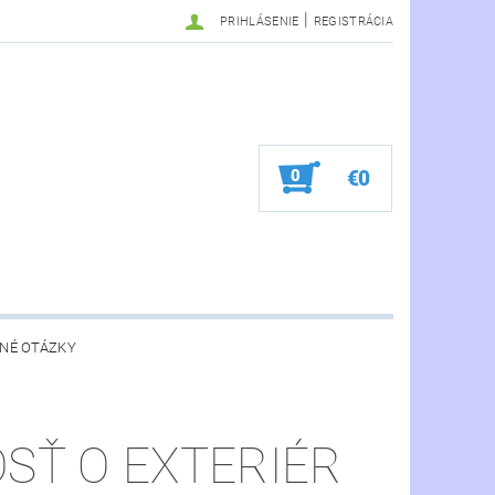
|
PRIHLÁSENIE
REGISTRÁCIA
0
€0
NÉ OTÁZKY
OSŤ O EXTERIÉR