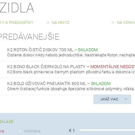
ZIDLA
SKY A PNEUMATIKY
NA HMYZ
NA VONK
PREDÁVANEJŠIE
K2 ROTON ČISTIČ DISKOV 700 ML
–
SKLADOM
Čistenie diskov nikdy nebolo jednoduchšie. Nastriekajte Roton, nechajte.
K2 BONO BLACK ČIERNIDLO NA PLASTY
–
MOMENTÁLNE NEDOS
K2 Bono black prinavracia čiernym plastom pôvodnú farbu a dokonca ich 
K2 BOLD OŽIVOVAČ PNEUMATÍK 600 ML
–
SKLADOM
Okrem čistiacej funkcie obsahuje špeciálne silikónové polyméry, vďaka.
UKÁŽ VIAC
SKLADE
€
1
IA
NOVINKA