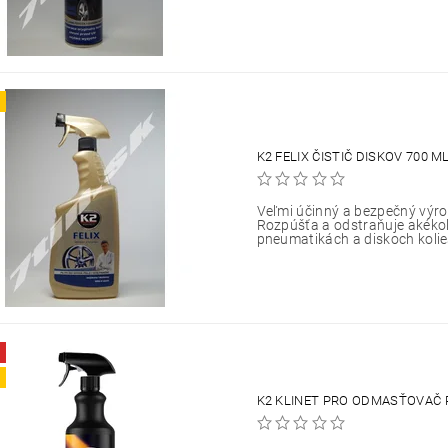
K2 FELIX ČISTIČ DISKOV 700 M
Veľmi účinný a bezpečný výrob
Rozpúšťa a odstraňuje akékoľ
pneumatikách a diskoch kolie
K2 KLINET PRO ODMASŤOVAČ 