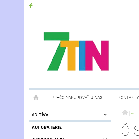
PREČO NAKUPOVAŤ U NÁS
KONTAKTY
Auto
ADITÍVA
ČI
AUTOBATÉRIE