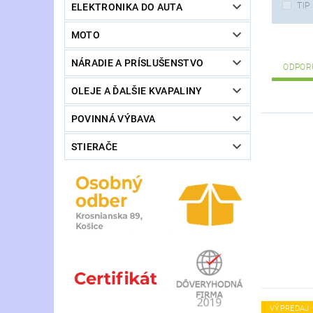
TIP
ELEKTRONIKA DO AUTA
MOTO
NÁRADIE A PRÍSLUŠENSTVO
ODPOR
OLEJE A ĎALŠIE KVAPALINY
POVINNÁ VÝBAVA
STIERAČE
VÝPREDAJ