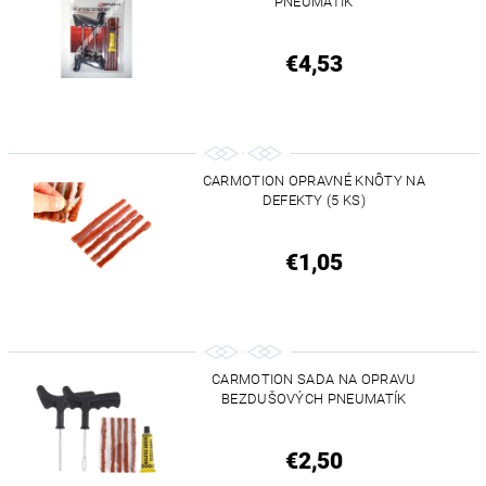
PNEUMATÍK
€4,53
CARMOTION OPRAVNÉ KNÔTY NA
DEFEKTY (5 KS)
€1,05
CARMOTION SADA NA OPRAVU
BEZDUŠOVÝCH PNEUMATÍK
€2,50