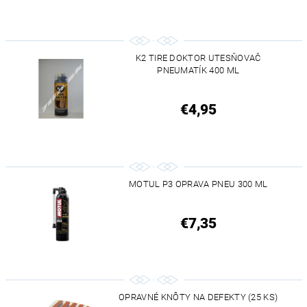
K2 TIRE DOKTOR UTESŇOVAČ
PNEUMATÍK 400 ML
€4,95
MOTUL P3 OPRAVA PNEU 300 ML
€7,35
OPRAVNÉ KNÔTY NA DEFEKTY (25 KS)