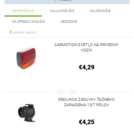
ODPORÚČAME
NAJLACNEJŠIE
NAJDRAHŠIE
NAJPREDÁVANEJŠIE
ABECEDNE
3
položiek celkom
CARMOTION SVETLO NA PRÍVESNÝ
VOZÍK
€4,29
REDUKCIA ZÁSUVKY ŤAŽNÉHO
ZARIADENIA 13/7 PÓLOV
€4,25