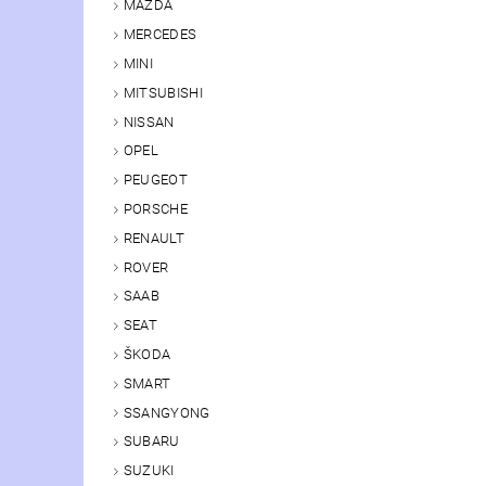
MAZDA
MERCEDES
MINI
MITSUBISHI
NISSAN
OPEL
PEUGEOT
PORSCHE
RENAULT
ROVER
SAAB
SEAT
ŠKODA
SMART
SSANGYONG
SUBARU
SUZUKI