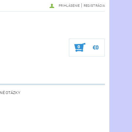
|
PRIHLÁSENIE
REGISTRÁCIA
0
€0
NÉ OTÁZKY