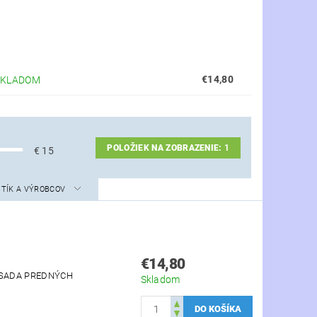
€14,80
SKLADOM
POLOŽIEK NA ZOBRAZENIE:
1
€
15
STÍK A VÝROBCOV
€14,80
M SADA PREDNÝCH
Skladom