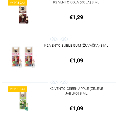
K2 VENTO COLA (KOLA) 8 ML
VÝPREDAJ
€1,29
K2 VENTO BUBLE GUM (ŽUVAČKA) 8 ML
€1,09
K2 VENTO GREEN APPLE (ZELENÉ
VÝPREDAJ
JABLKO) 8 ML
€1,09