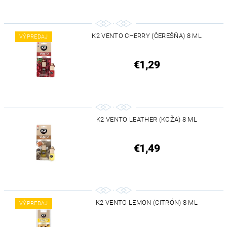
K2 VENTO CHERRY (ČEREŠŇA) 8 ML
VÝPREDAJ
€1,29
K2 VENTO LEATHER (KOŽA) 8 ML
€1,49
K2 VENTO LEMON (CITRÓN) 8 ML
VÝPREDAJ