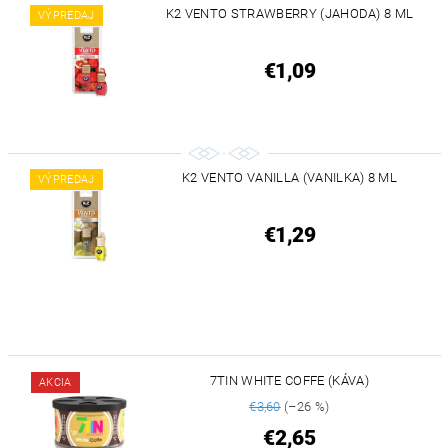
K2 VENTO STRAWBERRY (JAHODA) 8 ML
VÝPREDAJ
€1,09
K2 VENTO VANILLA (VANILKA) 8 ML
VÝPREDAJ
€1,29
7TIN WHITE COFFE (KÁVA)
AKCIA
€3,60
(–26 %)
€2,65