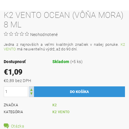
K2 VENTO OCEAN (VÔŇA MORA)
8 ML
Neohodnotené
Jedna z najnovších a veľmi kvalitných značiek v našej ponuke.
K2
VENTO
má neuveriteľnú výdrž, až do 90 dní.
Dostupnosť
Skladom
(>5 ks)
€1,09
€0,89 bez DPH
ZNAČKA
K2
KATEGÓRIA
K2 VENTO
Otázka