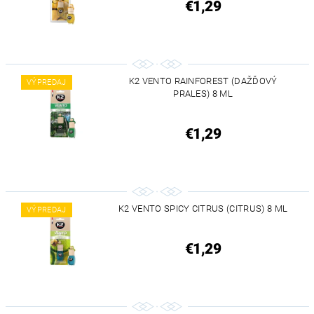
€1,29
K2 VENTO RAINFOREST (DAŽĎOVÝ
VÝPREDAJ
PRALES) 8 ML
€1,29
K2 VENTO SPICY CITRUS (CITRUS) 8 ML
VÝPREDAJ
€1,29