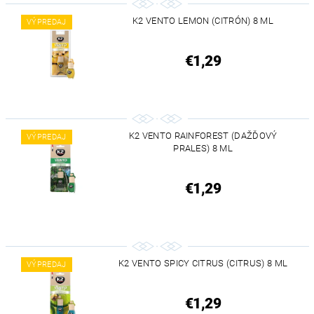
K2 VENTO LEMON (CITRÓN) 8 ML
VÝPREDAJ
€1,29
K2 VENTO RAINFOREST (DAŽĎOVÝ
VÝPREDAJ
PRALES) 8 ML
€1,29
K2 VENTO SPICY CITRUS (CITRUS) 8 ML
VÝPREDAJ
€1,29