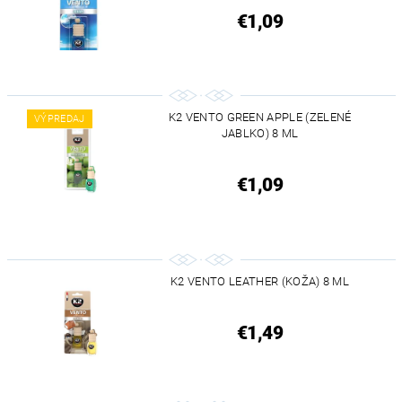
€1,09
K2 VENTO GREEN APPLE (ZELENÉ
VÝPREDAJ
JABLKO) 8 ML
€1,09
K2 VENTO LEATHER (KOŽA) 8 ML
€1,49