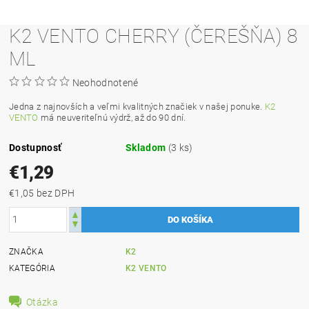
K2 VENTO CHERRY (ČEREŠŇA) 8
ML
Neohodnotené
Jedna z najnovších a veľmi kvalitných značiek v našej ponuke.
K2
VENTO
má neuveriteľnú výdrž, až do 90 dní.
Dostupnosť
Skladom
(3 ks)
€1,29
€1,05 bez DPH
ZNAČKA
K2
KATEGÓRIA
K2 VENTO
Otázka