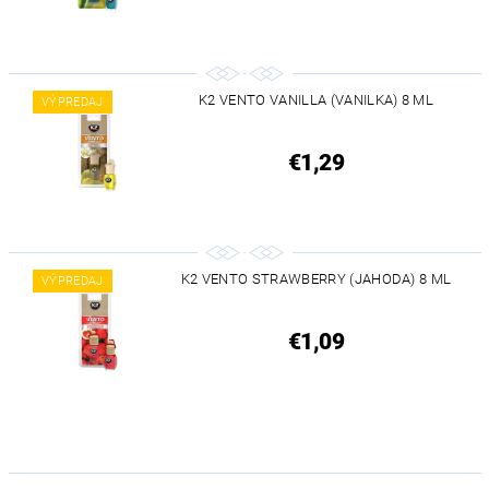
K2 VENTO VANILLA (VANILKA) 8 ML
VÝPREDAJ
€1,29
K2 VENTO STRAWBERRY (JAHODA) 8 ML
VÝPREDAJ
€1,09