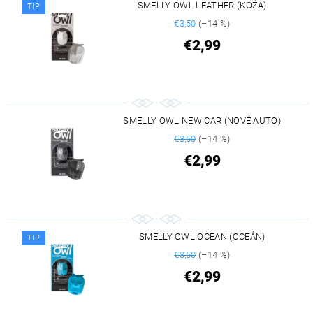
SMELLY OWL LEATHER (KOŽA)
TIP
€3,50
(–14 %)
€2,99
SMELLY OWL NEW CAR (NOVÉ AUTO)
€3,50
(–14 %)
€2,99
SMELLY OWL OCEAN (OCEÁN)
TIP
€3,50
(–14 %)
€2,99