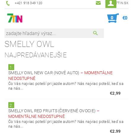
+421 918 349 120
7TIN@7TIN.SK
0
€0
SMELLY OWL
NAJPREDÁVANEJŠIE
1.
SMELLY OWL NEW CAR (NOVÉ AUTO)
–
MOMENTÁLNE
NEDOSTUPNÉ
Čo Vás najviac poteší pri jazde autom? Nás najviac poteší, keď sa
na nás...
€2,99
2.
SMELLY OWL RED FRUITS (ČERVENÉ OVOCIE)
–
MOMENTÁLNE NEDOSTUPNÉ
Čo Vás najviac poteší pri jazde autom? Nás najviac poteší, keď sa
na nás...
€2,99