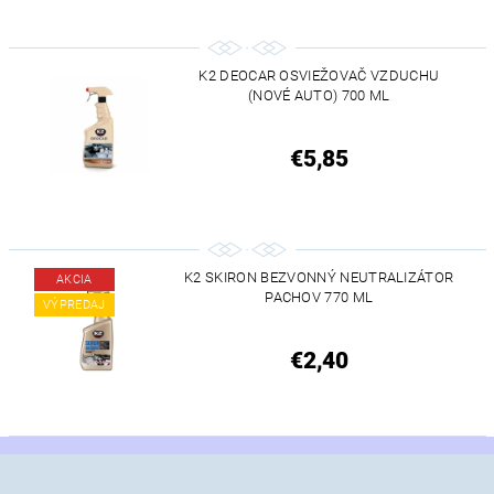
K2 DEOCAR OSVIEŽOVAČ VZDUCHU
(NOVÉ AUTO) 700 ML
€5,85
K2 SKIRON BEZVONNÝ NEUTRALIZÁTOR
AKCIA
PACHOV 770 ML
VÝPREDAJ
€2,40