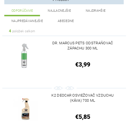
ODPORÚČAME
NAJLACNEJŠIE
NAJDRAHŠIE
NAJPREDÁVANEJŠIE
ABECEDNE
4
položiek celkom
DR. MARCUS PETS ODSTRAŇOVAČ
ZÁPACHU 300 ML
€3,99
K2 DEOCAR OSVIEŽOVAČ VZDUCHU
(KÁVA) 700 ML
€5,85