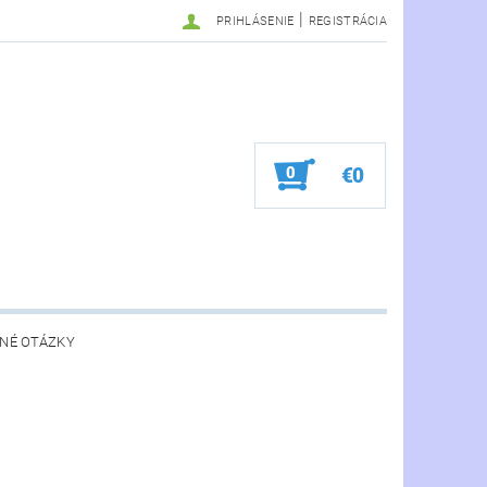
|
PRIHLÁSENIE
REGISTRÁCIA
0
€0
NÉ OTÁZKY