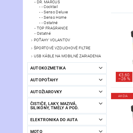
DR. MARCUS
- Cocktail
- Senso Deluxe
- Senso Home
- Ostatné
TOP FRAGRANCE
Ostatné
POŤAHY VOLANTOV
ŠPORTOVÉ VZDUCHOVÉ FILTRE
USB KÁBLE NA MOBILNÉ ZARIADENIA
AUTOKOZMETIKA
€3,60
–
26 %
AUTOPOŤAHY
AUTOŽIAROVKY
AKCIA
ČISTIČE, LAKY, MAZIVÁ,
SILIKÓNY, TMELY A POD.
ELEKTRONIKA DO AUTA
MOTO