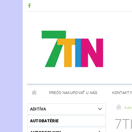
PREČO NAKUPOVAŤ U NÁS
KONTAKTY
Auto
ADITÍVA
7T
AUTOBATÉRIE