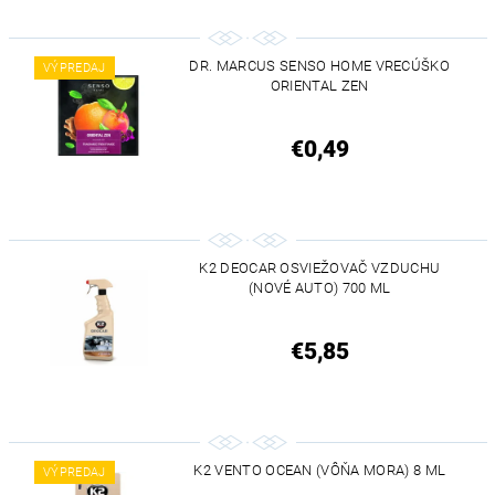
DR. MARCUS SENSO HOME VRECÚŠKO
VÝPREDAJ
ORIENTAL ZEN
€0,49
K2 DEOCAR OSVIEŽOVAČ VZDUCHU
(NOVÉ AUTO) 700 ML
€5,85
K2 VENTO OCEAN (VÔŇA MORA) 8 ML
VÝPREDAJ