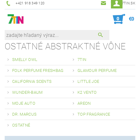
+421 918 349 120
7TIN@7TIN.SK
0
€0
OSTATNÉ ABSTRAKTNÉ VÔNE
SMELLY OWL
7TIN
FOLK PERFUME FRESHBAG
GLAMOUR PERFUME
CALIFORNIA SCENTS
LITTLE JOE
WUNDER-BAUM
K2 VENTO
MOJE AUTO
AREON
DR. MARCUS
TOP FRAGRANCE
OSTATNÉ