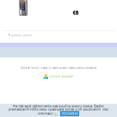
€8
1
položiek celkom
2026 © 7tin.sk - z lásky k vašim autám, všetky práva vyhradené
Vytvoril Shoptet
Pre Váš lepší zážitok tento web používa súbory cookie. Ďalším
prechádzaním tohto webu vyjadrujete súhlas s ich používaním. Viac
informácií
tu
.
ROZUMIEM