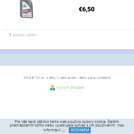
€6,50
1
položiek celkom
2026 © 7tin.sk - z lásky k vašim autám, všetky práva vyhradené
Vytvoril Shoptet
Pre Váš lepší zážitok tento web používa súbory cookie. Ďalším
prechádzaním tohto webu vyjadrujete súhlas s ich používaním. Viac
informácií
tu
.
ROZUMIEM