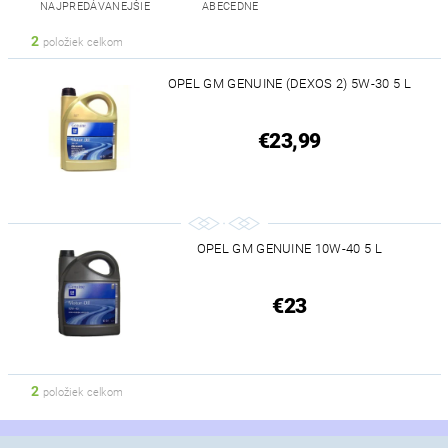
NAJPREDÁVANEJŠIE
ABECEDNE
2
položiek celkom
OPEL GM GENUINE (DEXOS 2) 5W-30 5 L
€23,99
OPEL GM GENUINE 10W-40 5 L
€23
2
položiek celkom