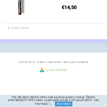
€14,50
1
položiek celkom
2026 © 7tin.sk - z lásky k vašim autám, všetky práva vyhradené
Vytvoril Shoptet
Pre Váš lepší zážitok tento web používa súbory cookie. Ďalším
prechádzaním tohto webu vyjadrujete súhlas s ich používaním. Viac
informácií
tu
.
ROZUMIEM