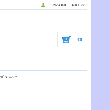
|
PRIHLÁSENIE
REGISTRÁCIA
0
€0
NÉ OTÁZKY