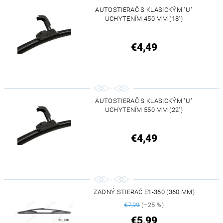
AUTOSTIERAČ S KLASICKÝM "U"
UCHYTENÍM 450 MM (18")
€4,49
AUTOSTIERAČ S KLASICKÝM "U"
UCHYTENÍM 550 MM (22")
€4,49
ZADNÝ STIERAČ E1-360 (360 MM)
€7,99
(–25 %)
€5,99