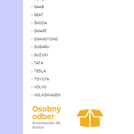
SAAB
SEAT
ŠKODA
SMART
SSANGYONG
SUBARU
SUZUKI
TATA
TESLA
TOYOTA
VOLVO
VOLKSWAGEN