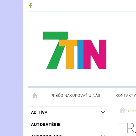
PREČO NAKUPOVAŤ U NÁS
KONTAKTY
Stie
ADITÍVA
TR
AUTOBATÉRIE