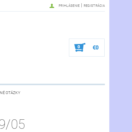
|
PRIHLÁSENIE
REGISTRÁCIA
0
€0
NÉ OTÁZKY
09/05