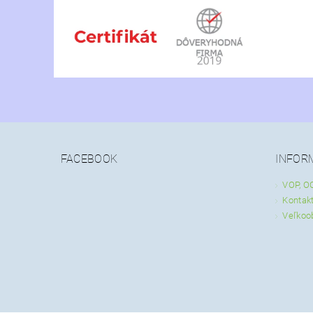
FACEBOOK
INFOR
VOP, O
Kontak
Veľkoo