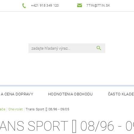
+421 918 349 120
7TIN@7TIN.SK
 A CENA DOPRAVY
HODNOTENIA OBCHODU
ČASTO KLADE
rače
Chevrolet
Trans Sport [] 08/96 - 09/05
ANS SPORT [] 08/96 - 