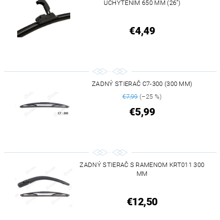
UCHYTENÍM 650 MM (26")
€4,49
ZADNÝ STIERAČ C7-300 (300 MM)
€7,99
(–25 %)
€5,99
ZADNÝ STIERAČ S RAMENOM KRT011 300
MM
€12,50