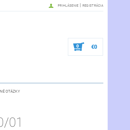
|
PRIHLÁSENIE
REGISTRÁCIA
0
€0
NÉ OTÁZKY
0/01