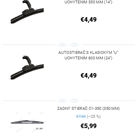
UCHYTENÍM 350 MM (14")
€4,49
AUTOSTIERAČ S KLASICKÝM "U"
UCHYTENÍM 600 MM (24")
€4,49
ZADNÝ STIERAČ C1-350 (350 MM)
€7,99
(–25 %)
€5,99