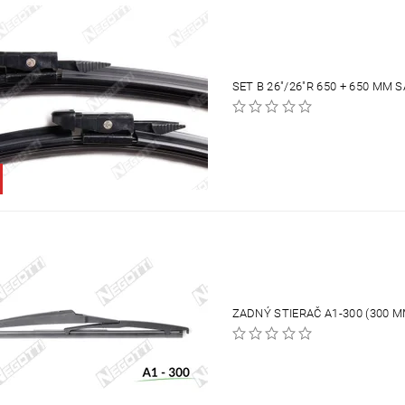
SET B 26"/26"R 650 + 650 MM
ZADNÝ STIERAČ A1-300 (300 M