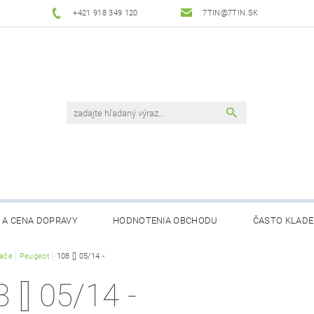
+421 918 349 120
7TIN@7TIN.SK
 A CENA DOPRAVY
HODNOTENIA OBCHODU
ČASTO KLADE
rače
Peugeot
108 [] 05/14 -
 [] 05/14 -