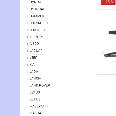
–
25 %
HONDA
HYUNDAI
HUMMER
CHEVROLET
CHRYSLER
INFINITY
IVECO
JAGUAR
JEEP
KIA
LADA
LANCIA
LAND ROVER
LEXUS
LOTUS
MASERATTI
MAZDA