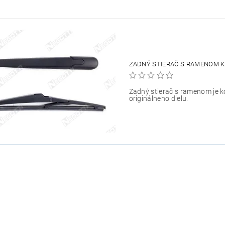
ZADNÝ STIERAČ S RAMENOM K
Zadný stierač s ramenom je 
originálneho dielu.