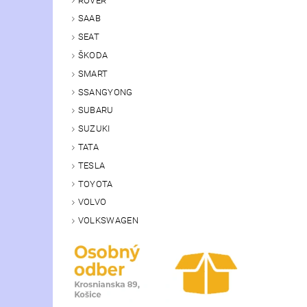
ROVER
SAAB
SEAT
ŠKODA
SMART
SSANGYONG
SUBARU
SUZUKI
TATA
TESLA
TOYOTA
VOLVO
VOLKSWAGEN