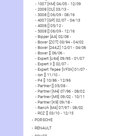
1007 [KM] 04/05 - 12/09
2008 [CU] 03/13 -
3008 [] 06/09 - 08/16
4007 [GP] 02/07 - 04/13
4008 [] 05/12 -
5008 [] 06/09 - 12/16
Bipper [AA] 02/08 -
Boxer [ZCT] 03/94 - 04/02
Boxer [244,Z] 12/01 - 04/06
Boxer [] 06/06 -
Expert [U64] 09/95 - 01/07
Expert II [] 02/07 -
Expert Tepee [VF3X] 01/07 -
Ion [] 11/10 -
P4 [] 10/86 - 12/96
Partner [] 05/08 -
Partner [M4] 07/96 - 08/02
Partner [M5] 09/02 - 10/11
Partner [K9] 09/18 -
Ranch [M4] 07/97 - 08/02
RCZ [] 03/10 - 12/15
PORSCHE
RENAULT