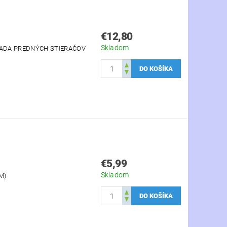
€12,80
Skladom
 SADA PREDNÝCH STIERAČOV
€5,99
Skladom
M)