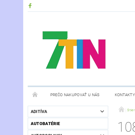
PREČO NAKUPOVAŤ U NÁS
KONTAKTY
Stie
ADITÍVA
108
AUTOBATÉRIE