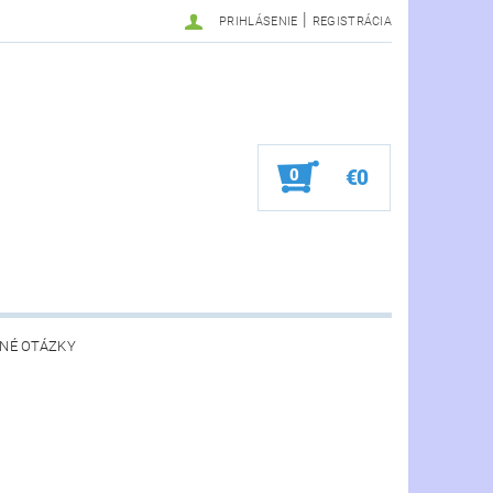
|
PRIHLÁSENIE
REGISTRÁCIA
0
€0
NÉ OTÁZKY