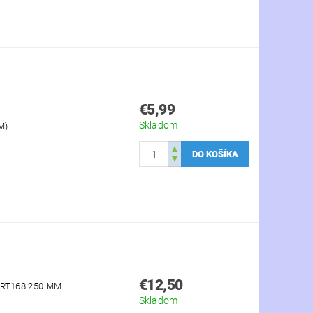
€5,99
Skladom
M)
€12,50
RT168 250 MM
Skladom