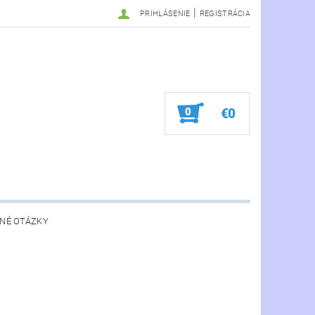
|
PRIHLÁSENIE
REGISTRÁCIA
0
€0
NÉ OTÁZKY