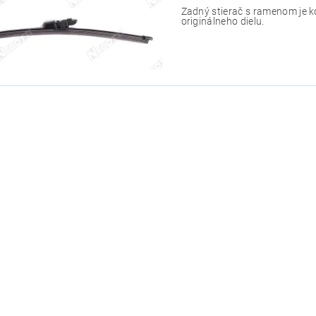
Zadný stierač s ramenom je 
originálneho dielu.