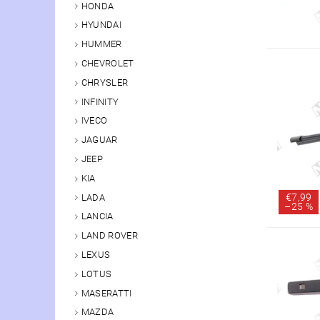
HONDA
HYUNDAI
HUMMER
CHEVROLET
CHRYSLER
INFINITY
IVECO
JAGUAR
JEEP
KIA
€7,99
LADA
–
25 %
LANCIA
LAND ROVER
LEXUS
LOTUS
MASERATTI
MAZDA