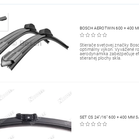
BOSCH AEROTWIN 600 + 400 M
Stierače svetovej značky Bos
optimálny výkon. Vyvážené ro
aerodynamika zabezpečuje efe
stieranej plochy skla.
SET CS 24"/16" 600 + 400 MM