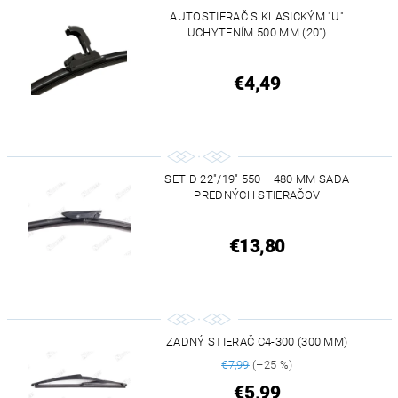
AUTOSTIERAČ S KLASICKÝM "U"
UCHYTENÍM 500 MM (20")
€4,49
SET D 22"/19" 550 + 480 MM SADA
PREDNÝCH STIERAČOV
€13,80
ZADNÝ STIERAČ C4-300 (300 MM)
€7,99
(–25 %)
€5,99