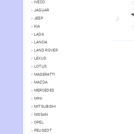
IVECO
JAGUAR
JEEP
KIA
LADA
LANCIA
LAND ROVER
LEXUS
LOTUS
MASERATTI
MAZDA
MERCEDES
MINI
MITSUBISHI
NISSAN
OPEL
PEUGEOT