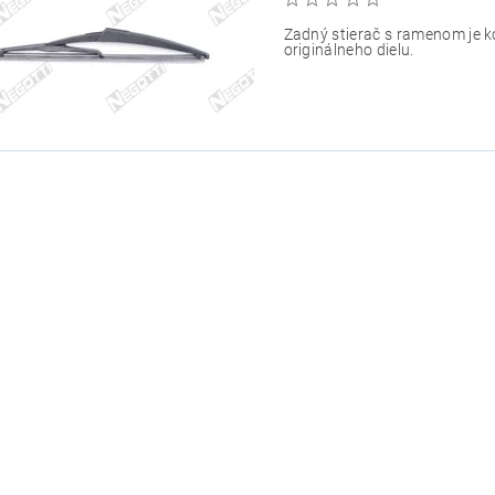
Zadný stierač s ramenom je 
originálneho dielu.