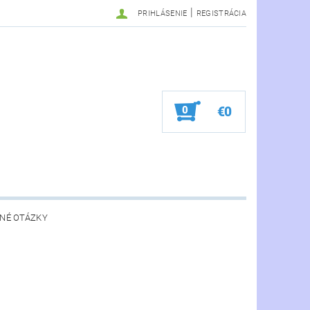
|
PRIHLÁSENIE
REGISTRÁCIA
0
€0
NÉ OTÁZKY