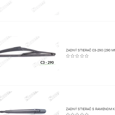
ZADNÝ STIERAČ C3-290 (290 M
ZADNÝ STIERAČ S RAMENOM K