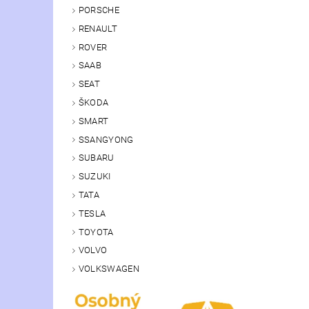
PORSCHE
RENAULT
ROVER
SAAB
SEAT
ŠKODA
SMART
SSANGYONG
SUBARU
SUZUKI
TATA
TESLA
TOYOTA
VOLVO
VOLKSWAGEN