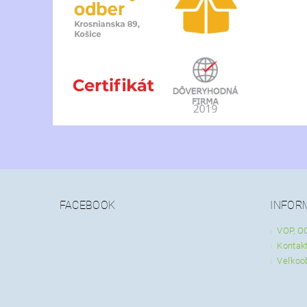
FACEBOOK
INFOR
VOP, O
Kontak
Veľkoo