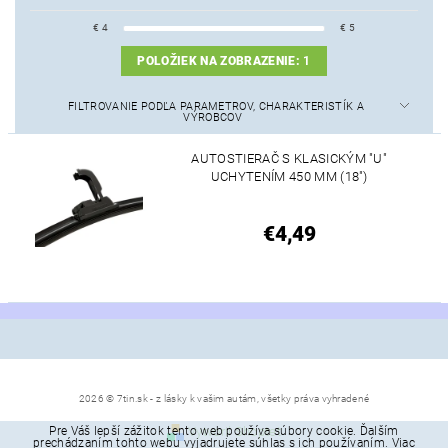
€
4
€
5
POLOŽIEK NA ZOBRAZENIE:
1
FILTROVANIE PODĽA PARAMETROV, CHARAKTERISTÍK A
VÝROBCOV
AUTOSTIERAČ S KLASICKÝM "U"
UCHYTENÍM 450 MM (18")
€4,49
2026 © 7tin.sk - z lásky k vašim autám, všetky práva vyhradené
Pre Váš lepší zážitok tento web používa súbory cookie. Ďalším
Vytvoril Shoptet
prechádzaním tohto webu vyjadrujete súhlas s ich používaním. Viac