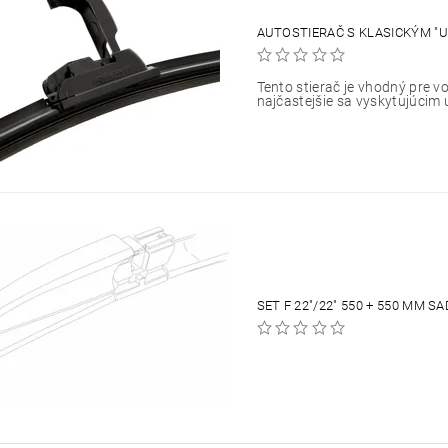
AUTOSTIERAČ S KLASICKÝM "U
Tento stierač je vhodný pre vo
najčastejšie sa vyskytujúcim 
SET F 22"/22" 550 + 550 MM 