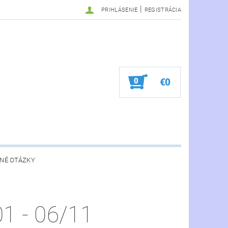
|
PRIHLÁSENIE
REGISTRÁCIA
0
€0
NÉ OTÁZKY
1 - 06/11