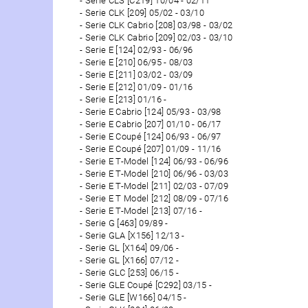
Serie CLS [C219] 10/04 - 02/11
Serie CLK [209] 05/02 - 03/10
Serie CLK Cabrio [208] 03/98 - 03/02
Serie CLK Cabrio [209] 02/03 - 03/10
Serie E [124] 02/93 - 06/96
Serie E [210] 06/95 - 08/03
Serie E [211] 03/02 - 03/09
Serie E [212] 01/09 - 01/16
Serie E [213] 01/16 -
Serie E Cabrio [124] 05/93 - 03/98
Serie E Cabrio [207] 01/10 - 06/17
Serie E Coupé [124] 06/93 - 06/97
Serie E Coupé [207] 01/09 - 11/16
Serie E T-Model [124] 06/93 - 06/96
Serie E T-Model [210] 06/96 - 03/03
Serie E T-Model [211] 02/03 - 07/09
Serie E T Model [212] 08/09 - 07/16
Serie E T-Model [213] 07/16 -
Serie G [463] 09/89 -
Serie GLA [X156] 12/13 -
Serie GL [X164] 09/06 -
Serie GL [X166] 07/12 -
Serie GLC [253] 06/15 -
Serie GLE Coupé [C292] 03/15 -
Serie GLE [W166] 04/15 -