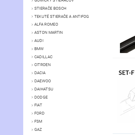
GUMIČKY STIERAČOV
STIERAČE BOSCH
TEKUTÉ STIERAČE A ANTIFOG
ALFA ROMEO
ASTON MARTIN
AUDI
BMW
CADILLAC
CITROEN
DACIA
DAEWOO
DAIHATSU
DODGE
FIAT
FORD
FSM
GAZ