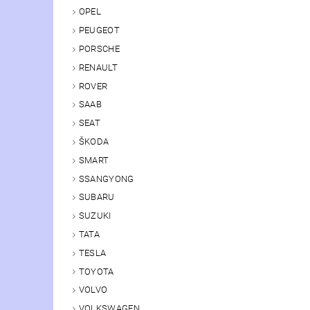
OPEL
PEUGEOT
PORSCHE
RENAULT
ROVER
SAAB
SEAT
ŠKODA
SMART
SSANGYONG
SUBARU
SUZUKI
TATA
TESLA
TOYOTA
VOLVO
VOLKSWAGEN