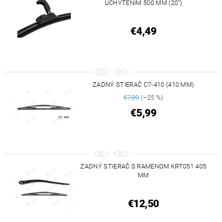
UCHYTENÍM 500 MM (20")
€4,49
ZADNÝ STIERAČ C7-410 (410 MM)
€7,99
(–25 %)
€5,99
ZADNÝ STIERAČ S RAMENOM KRT051 405
MM
€12,50