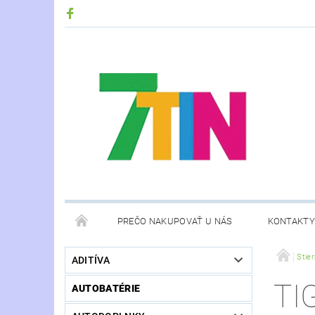
PREČO NAKUPOVAŤ U NÁS
KONTAKTY
Stie
ADITÍVA
TI
AUTOBATÉRIE