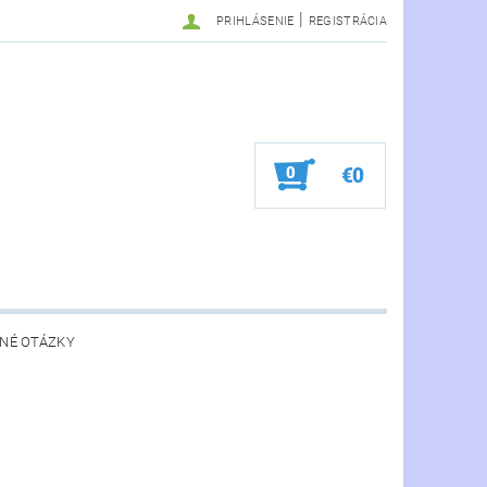
|
PRIHLÁSENIE
REGISTRÁCIA
0
€0
NÉ OTÁZKY