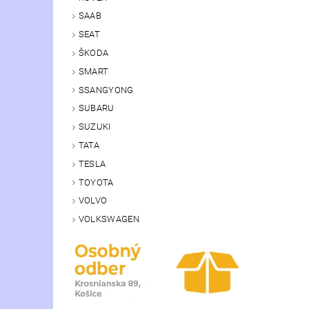
SAAB
SEAT
ŠKODA
SMART
SSANGYONG
SUBARU
SUZUKI
TATA
TESLA
TOYOTA
VOLVO
VOLKSWAGEN