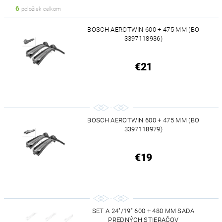
6
položiek celkom
BOSCH AEROTWIN 600 + 475 MM (BO
3397118936)
€21
BOSCH AEROTWIN 600 + 475 MM (BO
3397118979)
€19
SET A 24"/19" 600 + 480 MM SADA
PREDNÝCH STIERAČOV