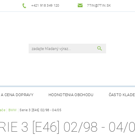
+421 918 349 120
7TIN@7TIN.SK
 A CENA DOPRAVY
HODNOTENIA OBCHODU
ČASTO KLADE
rače
BMW
Serie 3 [E46] 02/98 - 04/05
RIE 3 [E46] 02/98 - 04/