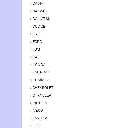
DACIA
DAEWOO
DAIHATSU
DODGE
FIAT
FORD
FSM
GAZ
HONDA
HYUNDAI
HUMMER
CHEVROLET
CHRYSLER
INFINITY
IVECO
JAGUAR
JEEP