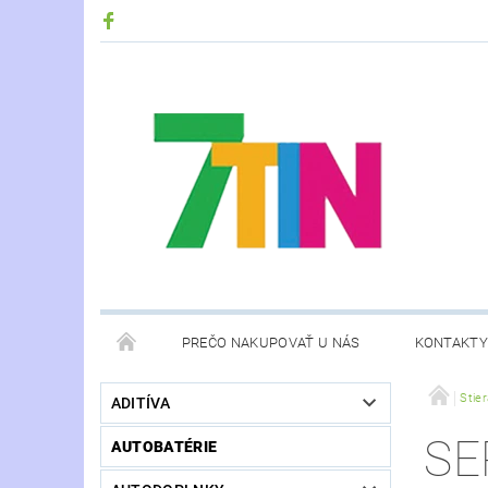
PREČO NAKUPOVAŤ U NÁS
KONTAKTY
Stie
ADITÍVA
SE
AUTOBATÉRIE