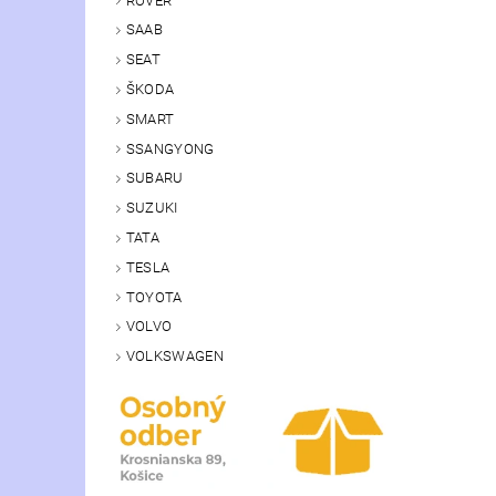
ROVER
SAAB
SEAT
ŠKODA
SMART
SSANGYONG
SUBARU
SUZUKI
TATA
TESLA
TOYOTA
VOLVO
VOLKSWAGEN