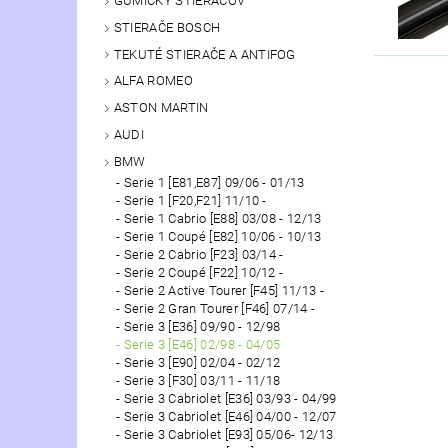
GUMIČKY STIERAČOV
STIERAČE BOSCH
TEKUTÉ STIERAČE A ANTIFOG
ALFA ROMEO
ASTON MARTIN
AUDI
BMW
Serie 1 [E81,E87] 09/06 - 01/13
Serie 1 [F20,F21] 11/10 -
Serie 1 Cabrio [E88] 03/08 - 12/13
Serie 1 Coupé [E82] 10/06 - 10/13
Serie 2 Cabrio [F23] 03/14 -
Serie 2 Coupé [F22] 10/12 -
Serie 2 Active Tourer [F45] 11/13 -
Serie 2 Gran Tourer [F46] 07/14 -
Serie 3 [E36] 09/90 - 12/98
Serie 3 [E46] 02/98 - 04/05
Serie 3 [E90] 02/04 - 02/12
Serie 3 [F30] 03/11 - 11/18
Serie 3 Cabriolet [E36] 03/93 - 04/99
Serie 3 Cabriolet [E46] 04/00 - 12/07
Serie 3 Cabriolet [E93] 05/06- 12/13