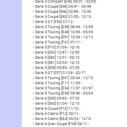
Serie 3 Compact [E46] 03/01 - 02/05
Serie 3 Coupé [E36] 09/91 - 04/99
Serie 3 Coupé [E46] 02/99 - 12/06
Serie 3 Coupé [E92] 01/05 - 12/13
Serie 3 GT [F34] 07/12 -
Serie 3 Touring [E36] 08/94 - 12/99
Serie 3 Touring [E46] 10/99 - 05/05
Serie 3 Touring [E91] 12/04 - 12/12
Serie 3 Touring [F31] 07/11 -
Serie 5 [F10] 01/09 - 10/16
Serie 5 [E34] 12/87 - 12/95
Serie 5 [E60] 12/01 - 03/10
Serie 5 [E61] 03/04 - 12/10
Serie 5 [E39] 09/95 - 07/03
Serie 5 GT [F07] 01/09 - 02/17
Serie 5 Touring [E61] 03/04 - 12/10
Serie 5 Touring [F11] 11/09 -
Serie 5 Touring [E34] 11/97 - 01/97
Serie 5 Touring [E39] 09/96 - 05/04
Serie 6 [E39] 09/95 - 07/03
Serie 6 [E63] 01/04 - 12/10
Serie 6 Coupé [F13] 11/10 -
Serie 6 Cabrio [F12] 03/11 -
Serie 6 Cabrio [E64] 03/04 - 12/10
Serie 6 Gran Coupe [F06] 09/11 -