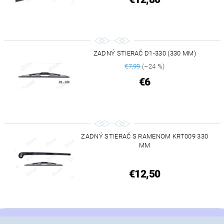
ZADNÝ STIERAČ D1-330 (330 MM)
€7,99
(–24 %)
€6
ZADNÝ STIERAČ S RAMENOM KRT009 330
MM
€12,50