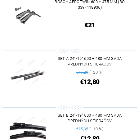
BOSCH AEROTWIN 600 + 475 MM (BO
3397118936)
€21
SET A 24"/19" 600 + 480 MM SADA
PREDNÝCH STIERAČOV
€16,20
(–20 %)
€12,80
SET B 24"/19" 600 + 480 MM SADA
PREDNÝCH STIERAČOV
€15,95
(–19 %)
€12,80