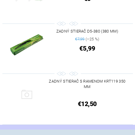
ZADNÝ STIERAČ D5-380 (380 MM)
€7,99
(–25 %)
€5,99
ZADNÝ STIERAČ S RAMENOM KRT119 350
MM
€12,50