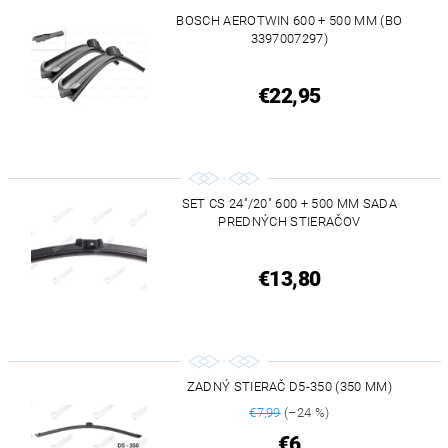
BOSCH AEROTWIN 600 + 500 MM (BO
3397007297)
€22,95
SET CS 24"/20" 600 + 500 MM SADA
PREDNÝCH STIERAČOV
€13,80
ZADNÝ STIERAČ D5-350 (350 MM)
€7,99
(–24 %)
€6