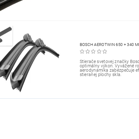
BOSCH AEROTWIN 650 + 340 M
Stierače svetovej značky Bos
optimálny výkon. Vyvážené ro
aerodynamika zabezpečuje efe
stieranej plochy skla.