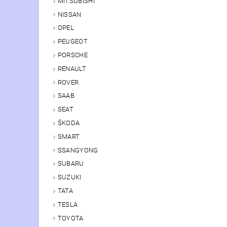
MITSUBISHI
NISSAN
OPEL
PEUGEOT
PORSCHE
RENAULT
ROVER
SAAB
SEAT
ŠKODA
SMART
SSANGYONG
SUBARU
SUZUKI
TATA
TESLA
TOYOTA