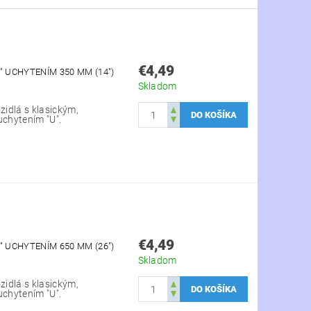
€4,49
" UCHYTENÍM 350 MM (14")
Skladom
zidlá s klasickým,
uchytením "U".
€4,49
" UCHYTENÍM 650 MM (26")
Skladom
zidlá s klasickým,
uchytením "U".