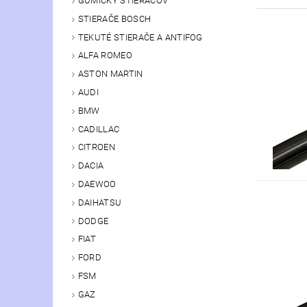
GUMIČKY STIERAČOV
STIERAČE BOSCH
TEKUTÉ STIERAČE A ANTIFOG
ALFA ROMEO
ASTON MARTIN
AUDI
BMW
CADILLAC
CITROEN
DACIA
DAEWOO
DAIHATSU
DODGE
FIAT
FORD
FSM
GAZ