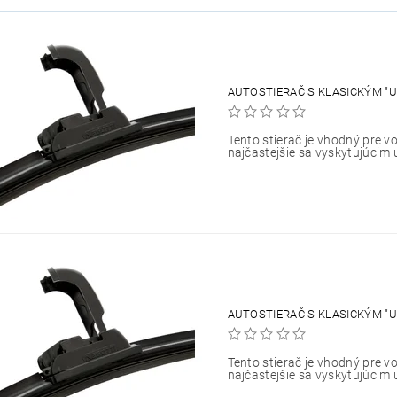
AUTOSTIERAČ S KLASICKÝM "U
Tento stierač je vhodný pre vo
najčastejšie sa vyskytujúcim 
AUTOSTIERAČ S KLASICKÝM "U
Tento stierač je vhodný pre vo
najčastejšie sa vyskytujúcim 