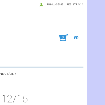
|
PRIHLÁSENIE
REGISTRÁCIA
0
€0
NÉ OTÁZKY
 12/15