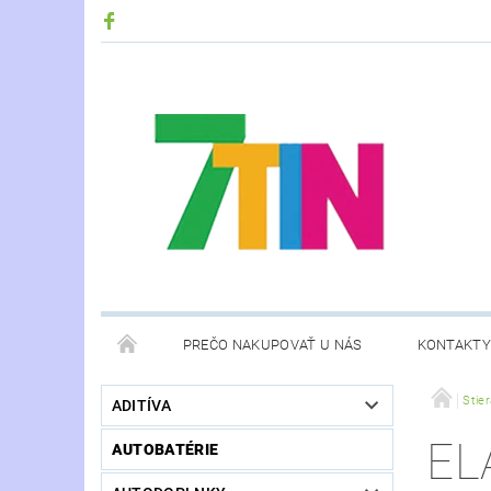
PREČO NAKUPOVAŤ U NÁS
KONTAKTY
Stie
ADITÍVA
EL
AUTOBATÉRIE