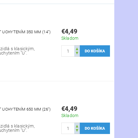
€4,49
" UCHYTENÍM 350 MM (14")
Skladom
zidlá s klasickým,
uchytením "U".
€4,49
" UCHYTENÍM 650 MM (26")
Skladom
zidlá s klasickým,
uchytením "U".