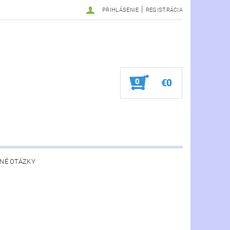
|
PRIHLÁSENIE
REGISTRÁCIA
0
€0
NÉ OTÁZKY