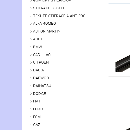
GUMIČKY STIERAČOV
STIERAČE BOSCH
TEKUTÉ STIERAČE A ANTIFOG
ALFA ROMEO
ASTON MARTIN
AUDI
BMW
CADILLAC
CITROEN
DACIA
DAEWOO
DAIHATSU
DODGE
FIAT
FORD
FSM
GAZ