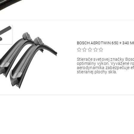
BOSCH AEROTWIN 650 + 340 M
Stierače svetovej značky Bos
optimálny výkon. Vyvážené ro
aerodynamika zabezpečuje efe
stieranej plochy skla.