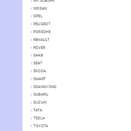
MITSUBISHI
NISSAN
OPEL
PEUGEOT
PORSCHE
RENAULT
ROVER
SAAB
SEAT
ŠKODA
SMART
SSANGYONG
SUBARU
SUZUKI
TATA
TESLA
TOYOTA