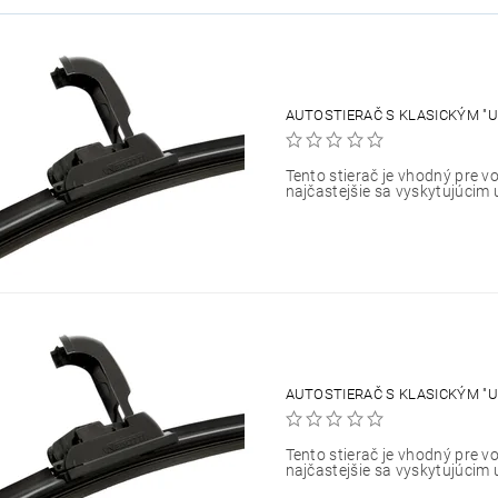
AUTOSTIERAČ S KLASICKÝM "U
Tento stierač je vhodný pre vo
najčastejšie sa vyskytujúcim 
AUTOSTIERAČ S KLASICKÝM "U
Tento stierač je vhodný pre vo
najčastejšie sa vyskytujúcim 