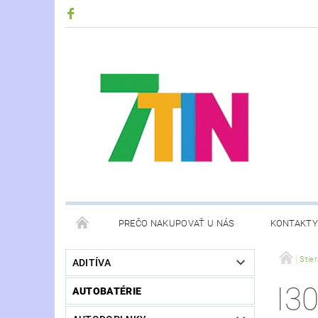
PREČO NAKUPOVAŤ U NÁS
KONTAKTY
Stie
ADITÍVA
I3
AUTOBATÉRIE