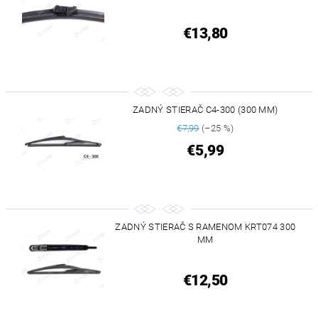
€13,80
ZADNÝ STIERAČ C4-300 (300 MM)
€7,99
(–25 %)
€5,99
ZADNÝ STIERAČ S RAMENOM KRT074 300
MM
€12,50