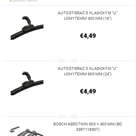
3
položiek celkom
AUTOSTIERAČ S KLASICKÝM "U"
UCHYTENÍM 400 MM (16")
€4,49
AUTOSTIERAČ S KLASICKÝM "U"
UCHYTENÍM 600 MM (24")
€4,49
BOSCH AEROTWIN 600 + 400 MM (BO
3397118907)