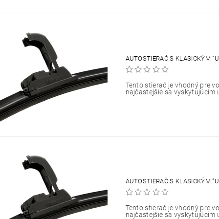
AUTOSTIERAČ S KLASICKÝM "U
Tento stierač je vhodný pre vo
najčastejšie sa vyskytujúcim 
AUTOSTIERAČ S KLASICKÝM "U
Tento stierač je vhodný pre vo
najčastejšie sa vyskytujúcim 