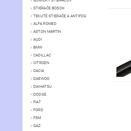
GUMIČKY STIERAČOV
STIERAČE BOSCH
TEKUTÉ STIERAČE A ANTIFOG
ALFA ROMEO
ASTON MARTIN
AUDI
BMW
CADILLAC
CITROEN
DACIA
DAEWOO
DAIHATSU
DODGE
FIAT
FORD
FSM
GAZ