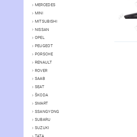
MERCEDES
MINI
MITSUBISHI
NISSAN
OPEL
PEUGEOT
PORSCHE
RENAULT
ROVER
SAAB
SEAT
ŠKODA
SMART
SSANGYONG
SUBARU
SUZUKI
TATA