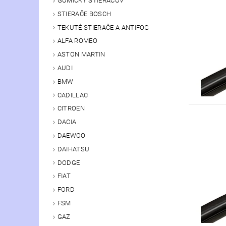
GUMIČKY STIERAČOV
STIERAČE BOSCH
TEKUTÉ STIERAČE A ANTIFOG
ALFA ROMEO
ASTON MARTIN
AUDI
BMW
CADILLAC
CITROEN
DACIA
DAEWOO
DAIHATSU
DODGE
FIAT
FORD
FSM
GAZ