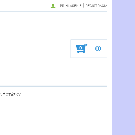
|
PRIHLÁSENIE
REGISTRÁCIA
0
€0
NÉ OTÁZKY