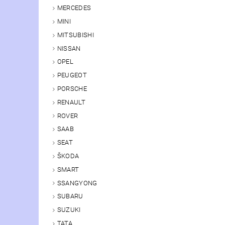
MERCEDES
MINI
MITSUBISHI
NISSAN
OPEL
PEUGEOT
PORSCHE
RENAULT
ROVER
SAAB
SEAT
ŠKODA
SMART
SSANGYONG
SUBARU
SUZUKI
TATA