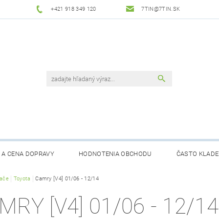
+421 918 349 120
7TIN@7TIN.SK
 A CENA DOPRAVY
HODNOTENIA OBCHODU
ČASTO KLADE
rače
Toyota
Camry [V4] 01/06 - 12/14
MRY [V4] 01/06 - 12/14