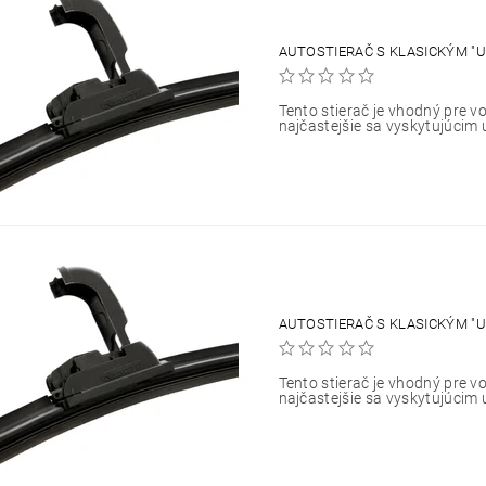
AUTOSTIERAČ S KLASICKÝM "U
Tento stierač je vhodný pre vo
najčastejšie sa vyskytujúcim 
AUTOSTIERAČ S KLASICKÝM "U
Tento stierač je vhodný pre vo
najčastejšie sa vyskytujúcim 