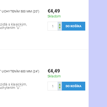
€4,49
" UCHYTENÍM 500 MM (20")
Skladom
zidlá s klasickým,
uchytením "U".
€4,49
" UCHYTENÍM 600 MM (24")
Skladom
zidlá s klasickým,
uchytením "U".