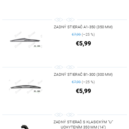
ZADNÝ STIERAČ A1-350 (350 MM)
€7,99
(–25 %)
€5,99
ZADNÝ STIERAČ B1-300 (300 MM)
€7,99
(–25 %)
€5,99
ZADNÝ STIERAČ S KLASICKÝM "U"
UCHYTENÍM 350 MM (14")