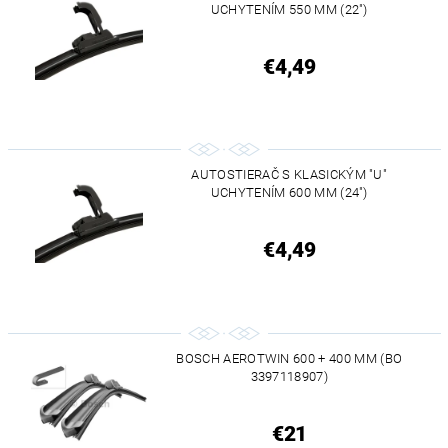
UCHYTENÍM 550 MM (22")
€4,49
AUTOSTIERAČ S KLASICKÝM "U"
UCHYTENÍM 600 MM (24")
€4,49
BOSCH AEROTWIN 600 + 400 MM (BO
3397118907)
€21