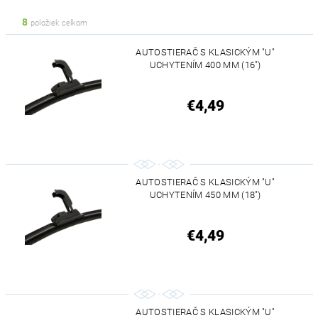
8
položiek celkom
AUTOSTIERAČ S KLASICKÝM "U"
UCHYTENÍM 400 MM (16")
€4,49
AUTOSTIERAČ S KLASICKÝM "U"
UCHYTENÍM 450 MM (18")
€4,49
AUTOSTIERAČ S KLASICKÝM "U"